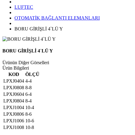
LUFTEC
OTOMATİK BAĞLANTI ELEMANLARI
BORU GİRİŞLİ 4`LÜ Y
BORU GİRİŞLİ 4`LÜ Y
Ürünün Diğer Görselleri
Ürün Bilgileri
KOD
ÖLÇÜ
LPXJ0404
4-4
LPXJ0808
8-8
LPXJ0604
6-4
LPXJ0804
8-4
LPXJ1004
10-4
LPXJ0806
8-6
LPXJ1006
10-6
LPXJ1008
10-8