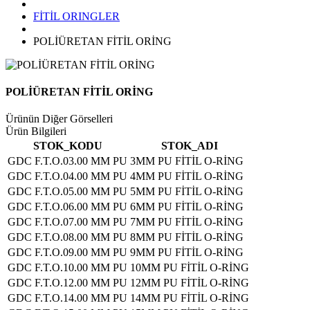
FİTİL ORINGLER
POLİÜRETAN FİTİL ORİNG
POLİÜRETAN FİTİL ORİNG
Ürünün Diğer Görselleri
Ürün Bilgileri
STOK_KODU
STOK_ADI
GDC F.T.O.03.00 MM PU
3MM PU FİTİL O-RİNG
GDC F.T.O.04.00 MM PU
4MM PU FİTİL O-RİNG
GDC F.T.O.05.00 MM PU
5MM PU FİTİL O-RİNG
GDC F.T.O.06.00 MM PU
6MM PU FİTİL O-RİNG
GDC F.T.O.07.00 MM PU
7MM PU FİTİL O-RİNG
GDC F.T.O.08.00 MM PU
8MM PU FİTİL O-RİNG
GDC F.T.O.09.00 MM PU
9MM PU FİTİL O-RİNG
GDC F.T.O.10.00 MM PU
10MM PU FİTİL O-RİNG
GDC F.T.O.12.00 MM PU
12MM PU FİTİL O-RİNG
GDC F.T.O.14.00 MM PU
14MM PU FİTİL O-RİNG