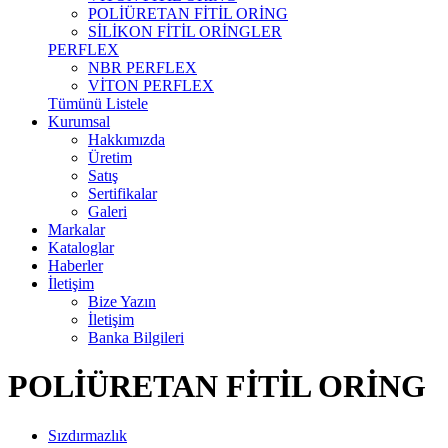
POLİÜRETAN FİTİL ORİNG
SİLİKON FİTİL ORİNGLER
PERFLEX
NBR PERFLEX
VİTON PERFLEX
Tümünü Listele
Kurumsal
Hakkımızda
Üretim
Satış
Sertifikalar
Galeri
Markalar
Kataloglar
Haberler
İletişim
Bize Yazın
İletişim
Banka Bilgileri
POLİÜRETAN FİTİL ORİNG
Sızdırmazlık