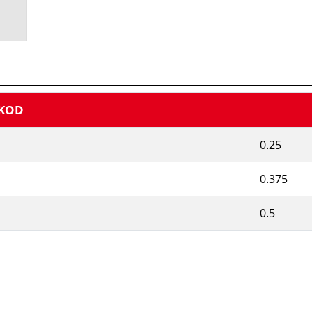
KOD
0.25
0.375
0.5