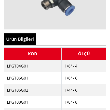
Ürün Bilgileri
KOD
ÖLÇÜ
LPGT04G01
1/8" - 4
LPGT06G01
1/8" - 6
LPGT06G02
1/4" - 6
LPGT08G01
1/8" - 8