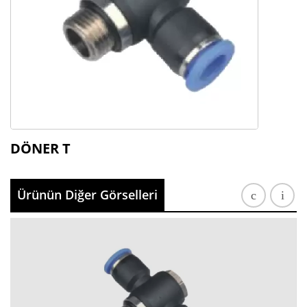
DÖNER T
Ürünün Diğer Görselleri