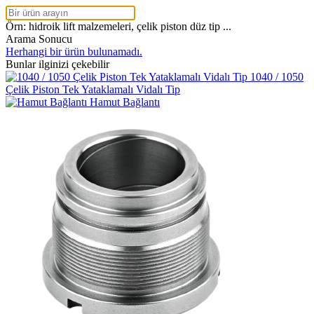
Örn: hidroik lift malzemeleri, çelik piston düz tip ...
Arama Sonucu
Herhangi bir ürün bulunamadı.
Bunlar ilginizi çekebilir
1040 / 1050
Çelik Piston Tek Yataklamalı Vidalı Tip
Hamut Bağlantı