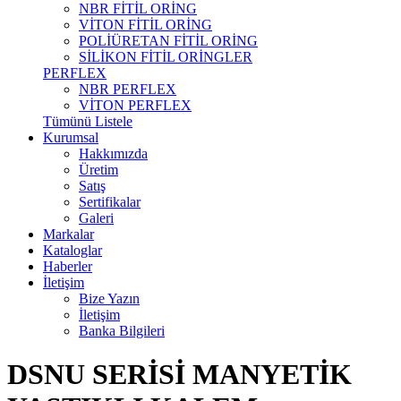
NBR FİTİL ORİNG
VİTON FİTİL ORİNG
POLİÜRETAN FİTİL ORİNG
SİLİKON FİTİL ORİNGLER
PERFLEX
NBR PERFLEX
VİTON PERFLEX
Tümünü Listele
Kurumsal
Hakkımızda
Üretim
Satış
Sertifikalar
Galeri
Markalar
Kataloglar
Haberler
İletişim
Bize Yazın
İletişim
Banka Bilgileri
DSNU SERİSİ MANYETİK