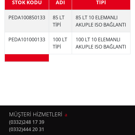
STOK KODU
ADI
TİPİ
PEDA100850133
85 LT
85 LT 10 ELEMANLI
TİPİ
AKUPLE ISO BAĞLANTI
PEDA101000133
100 LT
100 LT 10 ELEMANLI
TİPİ
AKUPLE ISO BAĞLANTI
MÜŞTERİ HİZMETLERİ
(0332)248 17 39
(0332)444 20 31