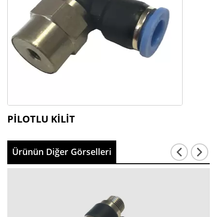
PİLOTLU KİLİT
Ürünün Diğer Görselleri