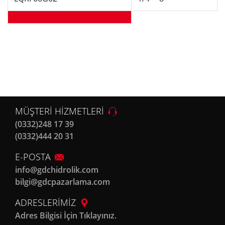
MÜŞTERİ HİZMETLERİ
(0332)248 17 39
(0332)444 20 31
E-POSTA
info@gdchidrolik.com
bilgi@gdcpazarlama.com
ADRESLERİMİZ
Adres Bilgisi İçin Tıklayınız.