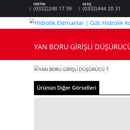
(0332)248 17 39
(0332)444 20 31
YAN BORU GİRİŞLİ DÜŞÜRÜCÜ
Ürünün Diğer Görselleri