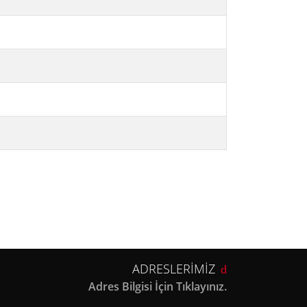
ADRESLERİMİZ
Adres Bilgisi İçin Tıklayınız.