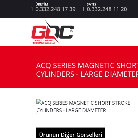
0.332.248 17 39
0.332.248 11 20
ACQ SERIES MAGNETIC SHOR
CYLINDERS - LARGE DIAMETE
Ürünün Diğer Görselleri