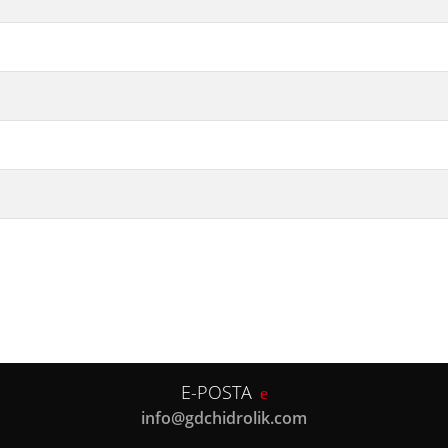
E-POSTA
info@gdchidrolik.com