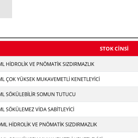
STOK CİNSİ
ML HİDROLİK VE PNÖMATİK SIZDIRMAZLIK
ML ÇOK YÜKSEK MUKAVEMETLİ KENETLEYİCİ
ML SÖKÜLEBİLİR SOMUN TUTUCU
ML SÖKÜLEMEZ VİDA SABİTLEYİCİ
0ML HİDROLİK VE PNÖMATİK SIZDIRMAZLIK