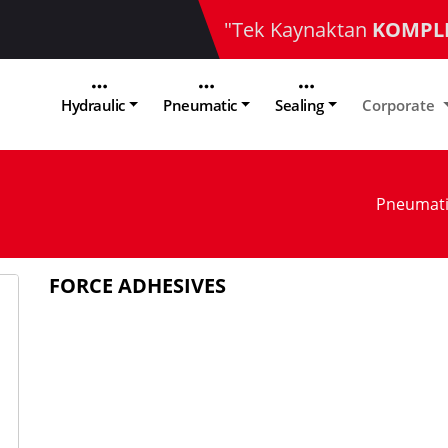
"Tek Kaynaktan
KOMPL
Hydraulic
Pneumatic
Sealing
Corporate
Pneumati
FORCE ADHESIVES