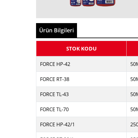
Ürün Bilgileri
STOK KODU
FORCE HP-42
50
FORCE RT-38
50
FORCE TL-43
50
FORCE TL-70
50
FORCE HP-42/1
25