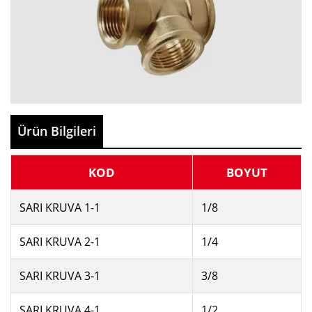
Ürün Bilgileri
KOD
BOYUT
SARI KRUVA 1-1
1/8
SARI KRUVA 2-1
1/4
SARI KRUVA 3-1
3/8
SARI KRUVA 4-1
1/2