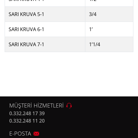
SARI KRUVA 5-1
3/4
SARI KRUVA 6-1
1’
SARI KRUVA 7-1
1’1/4
MÜŞTERİ HİZMETLERİ
0.332.248 17 39
0.332.248 11 20
E-POSTA