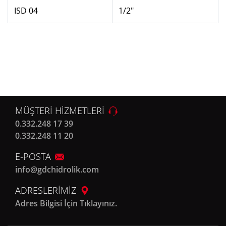
ISD 04
1/2"
MÜŞTERİ HİZMETLERİ
0.332.248 17 39
0.332.248 11 20
E-POSTA
info@gdchidrolik.com
ADRESLERİMİZ
Adres Bilgisi İçin Tıklayınız.