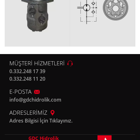
MÜŞTERİ HİZMETLERİ
0.332.248 17 39
0.332.248 11 20
E-POSTA
info@gdchidrolik.com
ADRESLERİMİZ
Adres Bilgisi İçin Tıklayınız.
GDC Hidrolik