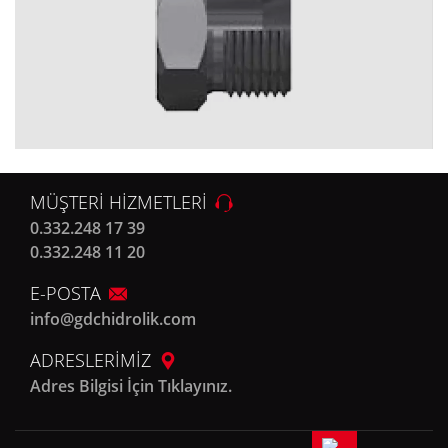
MÜŞTERİ HİZMETLERİ
0.332.248 17 39
0.332.248 11 20
E-POSTA
info@gdchidrolik.com
ADRESLERİMİZ
Adres Bilgisi İçin Tıklayınız.