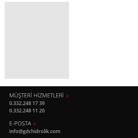
MÜŞTERİ HİZMETLERİ
0.332.248 17 39
0.332.248 11 20
E-POSTA
info@gdchidrolik.com