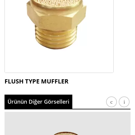
FLUSH TYPE MUFFLER
Ürünün Diğer Görselleri