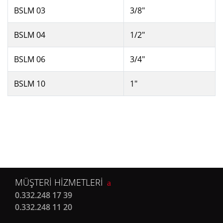
BSLM 03
3/8"
BSLM 04
1/2"
BSLM 06
3/4"
BSLM 10
1"
MÜŞTERİ HİZMETLERİ
0.332.248 17 39
0.332.248 11 20