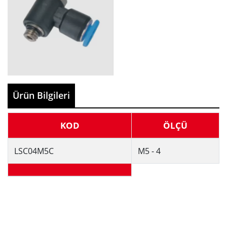
Ürün Bilgileri
KOD
ÖLÇÜ
LSC04M5C
M5 - 4