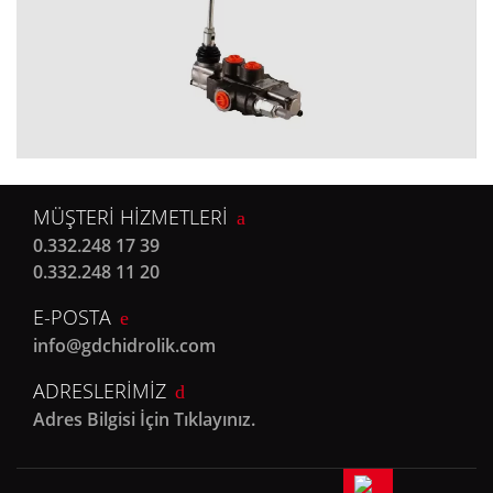
MÜŞTERİ HİZMETLERİ
0.332.248 17 39
0.332.248 11 20
E-POSTA
info@gdchidrolik.com
ADRESLERİMİZ
Adres Bilgisi İçin Tıklayınız.