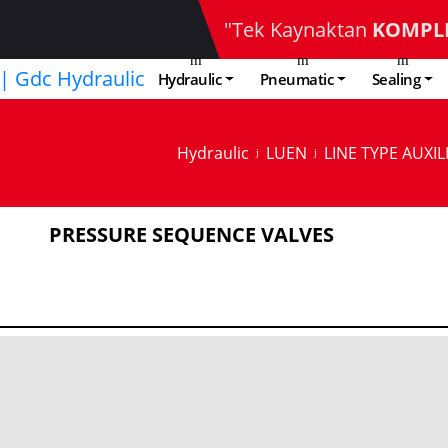
"Tek Kaynaktan
KOMPL
Hydraulic
Pneumatic
Sealing
Hydraulic
LUEN
LINE TYPE AUXIL
PRESSURE SEQUENCE VALVES