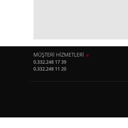
MÜŞTERİ HİZMETLERİ
0.332.248 17 39
0.332.248 11 20