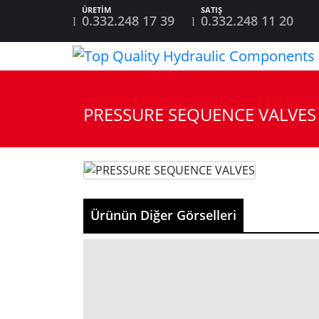
0.332.248 17 39
0.332.248 11 20
PRESSURE SEQUENCE VALVES
Ürünün Diğer Görselleri