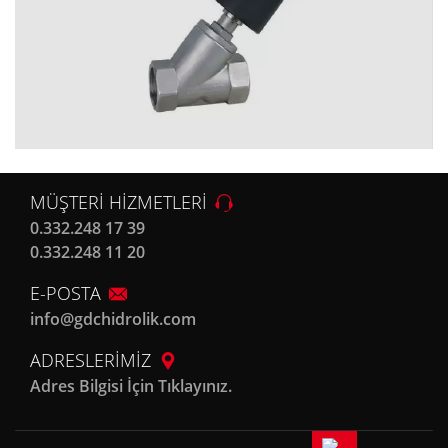
MÜŞTERİ HİZMETLERİ
0.332.248 17 39
0.332.248 11 20
E-POSTA
info@gdchidrolik.com
ADRESLERİMİZ
Adres Bilgisi İçin Tıklayınız.