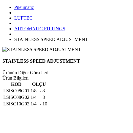
Pneumatic
LUFTEC
AUTOMATIC FITTINGS
STAINLESS SPEED ADJUSTMENT
STAINLESS SPEED ADJUSTMENT
Ürünün Diğer Görselleri
Ürün Bilgileri
KOD
ÖLÇÜ
LSISC08G01
1/8" - 8
LSISC08G02
1/4" - 8
LSISC10G02
1/4" - 10