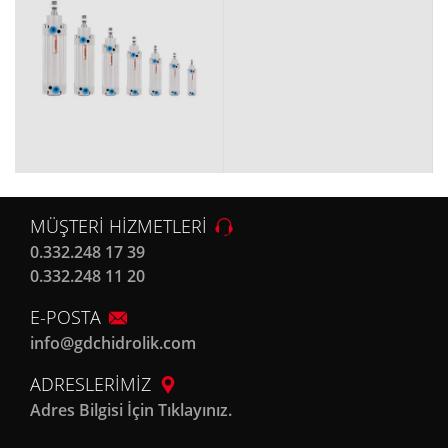
MÜŞTERİ HİZMETLERİ
0.332.248 17 39
0.332.248 11 20
E-POSTA
info@gdchidrolik.com
ADRESLERİMİZ
Adres Bilgisi İçin Tıklayınız.