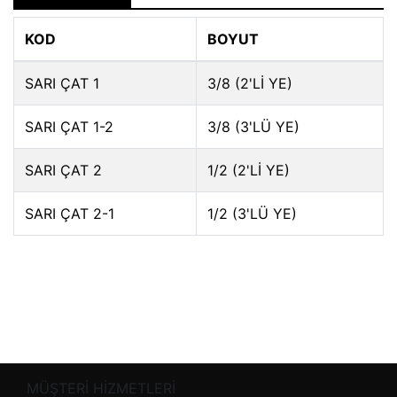
KOD
BOYUT
SARI ÇAT 1
3/8 (2'Lİ YE)
SARI ÇAT 1-2
3/8 (3'LÜ YE)
SARI ÇAT 2
1/2 (2'Lİ YE)
SARI ÇAT 2-1
1/2 (3'LÜ YE)
MÜŞTERİ HİZMETLERİ