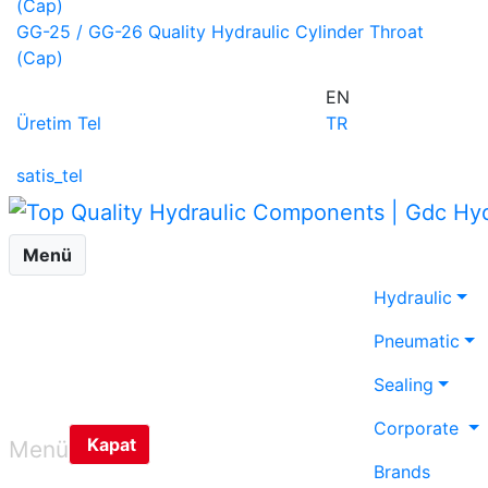
GG-25 / GG-26 Quality Hydraulic Cylinder Throat
(Cap)
EN
Üretim Tel
TR
satis_tel
Menü
Hydraulic
Pneumatic
Sealing
Corporate
Kapat
Menü
Brands