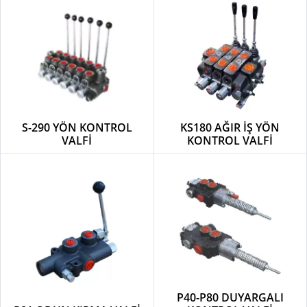
S-290 YÖN KONTROL
KS180 AĞIR İŞ YÖN
VALFİ
KONTROL VALFİ
P40-P80 DUYARGALI