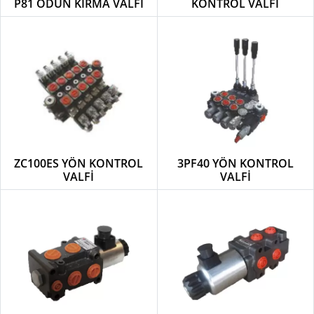
P81 ODUN KIRMA VALFİ
KONTROL VALFİ
ZC100ES YÖN KONTROL
3PF40 YÖN KONTROL
VALFİ
VALFİ