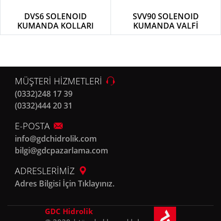
DVS6 SOLENOID
SVV90 SOLENOID
KUMANDA KOLLARI
KUMANDA VALFİ
MÜŞTERİ HİZMETLERİ
(0332)248 17 39
(0332)444 20 31
E-POSTA
info@gdchidrolik.com
bilgi@gdcpazarlama.com
ADRESLERİMİZ
Adres Bilgisi İçin Tıklayınız.
GDC Hidrolik