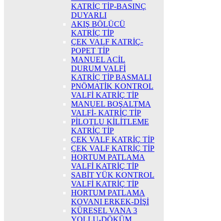
KATRİÇ TİP-BASINÇ
DUYARLI
AKIŞ BÖLÜCÜ
KATRİÇ TİP
ÇEK VALF KATRİÇ-
POPET TİP
MANUEL ACİL
DURUM VALFİ
KATRİÇ TİP BASMALI
PNÖMATİK KONTROL
VALFİ KATRİÇ TİP
MANUEL BOŞALTMA
VALFİ- KATRİÇ TİP
PİLOTLU KİLİTLEME
KATRİÇ TİP
ÇEK VALF KATRİÇ TİP
ÇEK VALF KATRİÇ TİP
HORTUM PATLAMA
VALFİ KATRİÇ TİP
SABİT YÜK KONTROL
VALFİ KATRİÇ TİP
HORTUM PATLAMA
KOVANI ERKEK-DİŞİ
KÜRESEL VANA 3
YOLLU-DÖKÜM