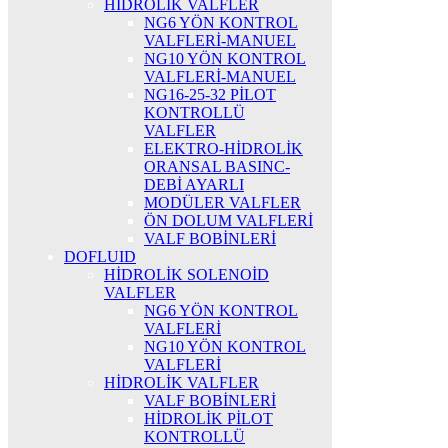
HİDROLİK VALFLER
NG6 YÖN KONTROL
VALFLERİ-MANUEL
NG10 YÖN KONTROL
VALFLERİ-MANUEL
NG16-25-32 PİLOT
KONTROLLÜ
VALFLER
ELEKTRO-HİDROLİK
ORANSAL BASINC-
DEBİ AYARLI
MODÜLER VALFLER
ÖN DOLUM VALFLERİ
VALF BOBİNLERİ
DOFLUID
HİDROLİK SOLENOİD
VALFLER
NG6 YÖN KONTROL
VALFLERİ
NG10 YÖN KONTROL
VALFLERİ
HİDROLİK VALFLER
VALF BOBİNLERİ
HİDROLİK PİLOT
KONTROLLÜ