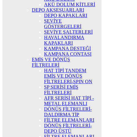
AKÜ DOLUM KİTLERİ
DEPO AKSESUARLARI
DEPO KAPAKLARI
SEVİYE
GÖSTERGELERİ
SEVİYE ŞALTERLERİ
HAVALANDIRMA
KAPAKLARI
KAMPANA DESTEĞİ
KAMPANA CONTASI
EMİŞ VE DÖNÜŞ
FİLTRELERİ
HAT TİPİ TANDEM
EMİŞ VE DÖNÜŞ
FİLTRELERİ-SPIN ON
SP SERİSİ EMİŞ
FİLTRELERİ
AFR SERİSİ HAT TİPİ -
METAL ELEMANLI
DÖNÜŞ FİLTRELERİ-
DALDIRMA TİP
FİLTRE ELEMANLARI
DÖNÜŞ FİLTRELERİ-
DEPO ÜSTÜ
FİLTRE ELEMANLARI