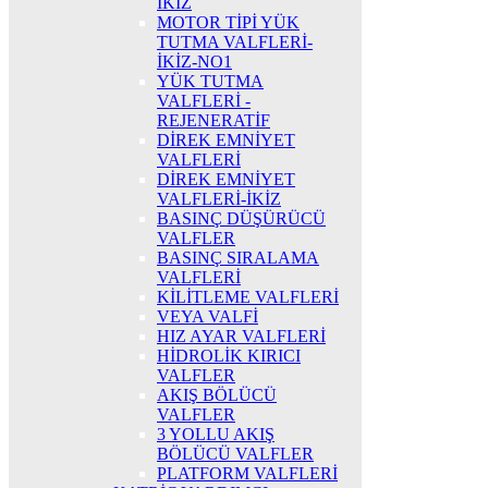
İKİZ
MOTOR TİPİ YÜK
TUTMA VALFLERİ-
İKİZ-NO1
YÜK TUTMA
VALFLERİ -
REJENERATİF
DİREK EMNİYET
VALFLERİ
DİREK EMNİYET
VALFLERİ-İKİZ
BASINÇ DÜŞÜRÜCÜ
VALFLER
BASINÇ SIRALAMA
VALFLERİ
KİLİTLEME VALFLERİ
VEYA VALFİ
HIZ AYAR VALFLERİ
HİDROLİK KIRICI
VALFLER
AKIŞ BÖLÜCÜ
VALFLER
3 YOLLU AKIŞ
BÖLÜCÜ VALFLER
PLATFORM VALFLERİ