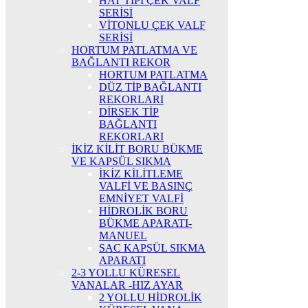
HAT TİPİ ÇEK VALF
SERİSİ
VİTONLU ÇEK VALF
SERİSİ
HORTUM PATLATMA VE
BAĞLANTI REKOR
HORTUM PATLATMA
DÜZ TİP BAĞLANTI
REKORLARI
DİRSEK TİP
BAĞLANTI
REKORLARI
İKİZ KİLİT BORU BÜKME
VE KAPSÜL SIKMA
İKİZ KİLİTLEME
VALFİ VE BASINÇ
EMNİYET VALFİ
HİDROLİK BORU
BÜKME APARATI-
MANUEL
SAC KAPSÜL SIKMA
APARATI
2-3 YOLLU KÜRESEL
VANALAR -HIZ AYAR
2 YOLLU HİDROLİK