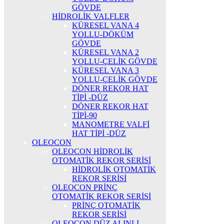
GÖVDE
HİDROLİK VALFLER
KÜRESEL VANA 4
YOLLU-DÖKÜM
GÖVDE
KÜRESEL VANA 2
YOLLU-ÇELİK GÖVDE
KÜRESEL VANA 3
YOLLU-ÇELİK GÖVDE
DÖNER REKOR HAT
TİPİ -DÜZ
DÖNER REKOR HAT
TİPİ-90
MANOMETRE VALFİ
HAT TİPİ -DÜZ
OLEOCON
OLEOCON HİDROLİK
OTOMATİK REKOR SERİSİ
HİDROLİK OTOMATİK
REKOR SERİSİ
OLEOCON PRİNÇ
OTOMATİK REKOR SERİSİ
PRİNÇ OTOMATİK
REKOR SERİSİ
OLEOCON DÜZ ALINLI