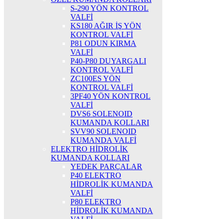
S-290 YÖN KONTROL
VALFİ
KS180 AĞIR İŞ YÖN
KONTROL VALFİ
P81 ODUN KIRMA
VALFİ
P40-P80 DUYARGALI
KONTROL VALFİ
ZC100ES YÖN
KONTROL VALFİ
3PF40 YÖN KONTROL
VALFİ
DVS6 SOLENOID
KUMANDA KOLLARI
SVV90 SOLENOID
KUMANDA VALFİ
ELEKTRO HİDROLİK
KUMANDA KOLLARI
YEDEK PARÇALAR
P40 ELEKTRO
HİDROLİK KUMANDA
VALFİ
P80 ELEKTRO
HİDROLİK KUMANDA