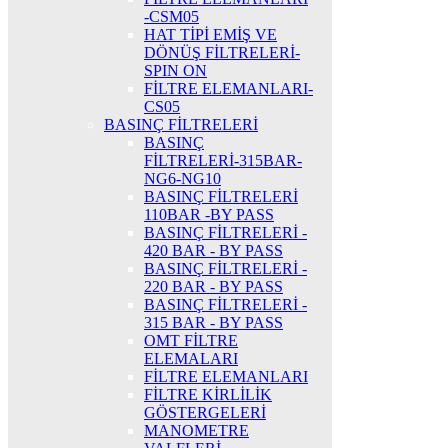
-CSM05
HAT TİPİ EMİŞ VE
DÖNÜŞ FİLTRELERİ-
SPIN ON
FİLTRE ELEMANLARI-
CS05
BASINÇ FİLTRELERİ
BASINÇ
FİLTRELERİ-315BAR-
NG6-NG10
BASINÇ FİLTRELERİ
110BAR -BY PASS
BASINÇ FİLTRELERİ -
420 BAR - BY PASS
BASINÇ FİLTRELERİ -
220 BAR - BY PASS
BASINÇ FİLTRELERİ -
315 BAR - BY PASS
OMT FİLTRE
ELEMALARI
FİLTRE ELEMANLARI
FİLTRE KİRLİLİK
GÖSTERGELERİ
MANOMETRE