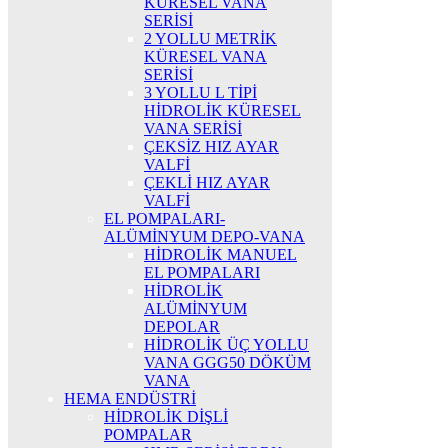
KÜRESEL VANA
SERİSİ
2 YOLLU METRİK
KÜRESEL VANA
SERİSİ
3 YOLLU L TİPİ
HİDROLİK KÜRESEL
VANA SERİSİ
ÇEKSİZ HIZ AYAR
VALFİ
ÇEKLİ HIZ AYAR
VALFİ
EL POMPALARI-
ALÜMİNYUM DEPO-VANA
HİDROLİK MANUEL
EL POMPALARI
HİDROLİK
ALÜMİNYUM
DEPOLAR
HİDROLİK ÜÇ YOLLU
VANA GGG50 DÖKÜM
VANA
HEMA ENDÜSTRİ
HİDROLİK DİŞLİ
POMPALAR