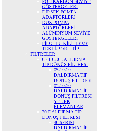
POLİKARBON SEVİYE
GÖSTERGELERİ
DİRSEK POMPA
ADAPTÖRLERİ
DÜZ POMPA
ADAPTÖRLERİ
ALÜMİNYUM SEVİYE
GÖSTERGELERİ
PİLOTLU KİLİTLEME
TEKLİ-BORU TİP
FİLTRELER
05-10-20 DALDIRMA
TİP DÖNÜŞ FİLTRESİ
05-10-20
DALDIRMA TİP
DÖNÜŞ FİLTRESİ
05-10-20
DALDIRMA TİP
DÖNÜŞ FİLTRESİ
YEDEK
ELEMANLAR
30 DALDIRMA TİP
DÖNÜŞ FİLTRESİ
30 SERİSİ
DALDIRMA TİP