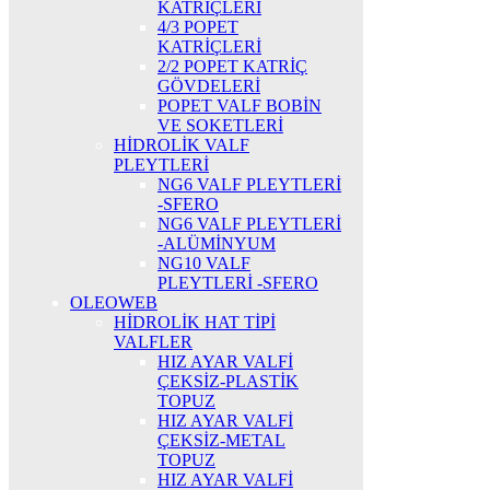
KATRİÇLERİ
4/3 POPET
KATRİÇLERİ
2/2 POPET KATRİÇ
GÖVDELERİ
POPET VALF BOBİN
VE SOKETLERİ
HİDROLİK VALF
PLEYTLERİ
NG6 VALF PLEYTLERİ
-SFERO
NG6 VALF PLEYTLERİ
-ALÜMİNYUM
NG10 VALF
PLEYTLERİ -SFERO
OLEOWEB
HİDROLİK HAT TİPİ
VALFLER
HIZ AYAR VALFİ
ÇEKSİZ-PLASTİK
TOPUZ
HIZ AYAR VALFİ
ÇEKSİZ-METAL
TOPUZ
HIZ AYAR VALFİ