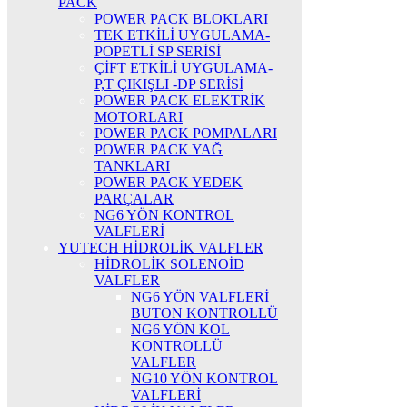
PACK
POWER PACK BLOKLARI
TEK ETKİLİ UYGULAMA-
POPETLİ SP SERİSİ
ÇİFT ETKİLİ UYGULAMA-
P,T ÇIKIŞLI -DP SERİSİ
POWER PACK ELEKTRİK
MOTORLARI
POWER PACK POMPALARI
POWER PACK YAĞ
TANKLARI
POWER PACK YEDEK
PARÇALAR
NG6 YÖN KONTROL
VALFLERİ
YUTECH HİDROLİK VALFLER
HİDROLİK SOLENOİD
VALFLER
NG6 YÖN VALFLERİ
BUTON KONTROLLÜ
NG6 YÖN KOL
KONTROLLÜ
VALFLER
NG10 YÖN KONTROL
VALFLERİ