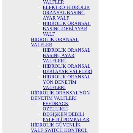
VALFLER
ELEKTRO-HİDROLİK
ORANSAL BASINC
AYAR VALF
HİDROLİK ORANSAL
BASINÇ-DEBİ AYAR
VALF
HİDROLİK ORANSAL
VALFLER
HİDROLİK ORANSAL
BASINÇ AYAR
VALFLERİ
HİDROLİK ORANSAL
DEBİ AYAR VALFLERİ
HİDROLİK ORANSAL
YÖN DENETİM
VALFLERİ
HİDROLİK ORANSAL YÖN
DENETİM VALFLERİ
FEEDBACK
ÖZELLİKLİ
DEĞİŞKEN DEBİLİ
PALETLİ POMPALAR
HİDROLİK GÜVENLİK
VALF-SWITCH KONTROL