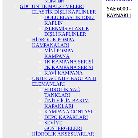
Mafsalları
GDC ÜNİTE MALZEMELERİ
SAE 6000 -
ELASTİK DİŞLİ KAPLİNLER
KAYNAKLI
DOLU ELASTİK DİŞLİ
KAPLIN
İŞLENMİŞ ELASTİK
DİŞLİ KAPLİNLER
HİDROLİK POMPA
KAMPANALARI
MİNİ POMPA
KAMPANA
1K KAMPANA SERİSİ
2K KAMPANA SERİSİ
KAVİ KAMPANA
ÜNİTE ve ÜNİTE BAĞLANTI
ELEMANLARI
HİDROLİK YAĞ
TANKLARI
ÜNİTE İÇİN BAKIM
KAPAKLARI
KAMPANA CONTASI
DEPO KAPAKLARI
SEVİYE
GÖSTERGELERİ
HİDROLİK AKSESUARLAR