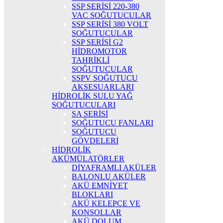
SSP SERİSİ 220-380
VAC SOĞUTUCULAR
SSP SERİSİ 380 VOLT
SOĞUTUCULAR
SSP SERİSİ G2
HİDROMOTOR
TAHRİKLİ
SOĞUTUCULAR
SSPV SOĞUTUCU
AKSESUARLARI
HİDROLİK SULU YAĞ
SOĞUTUCULARI
SA SERİSİ
SOĞUTUCU FANLARI
SOĞUTUCU
GÖVDELERİ
HİDROLİK
AKÜMÜLATÖRLER
DİYAFRAMLI AKÜLER
BALONLU AKÜLER
AKÜ EMNİYET
BLOKLARI
AKÜ KELEPÇE VE
KONSOLLAR
AKÜ DOLUM