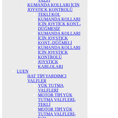
VALFİ
KUMANDA KOLLARI İÇİN
JOYSTICK KONTROLÜ
TEKLİ KOL
KUMANDA KOLLARI
İÇİN JOYTİCK KONT.-
DÜĞMESİZ
KUMANDA KOLLARI
İÇİN JOYSTICK
KONT.-DÜĞMELİ
KUMANDA KOLLARI
İÇİN JOYSTICK
KONTROLÜ
JOYSTICK
KABLOLARI
LUEN
HAT TİPİ YARDIMCI
VALFLER
YÜK TUTMA
VALFLERİ
MOTOR TİPİ YÜK
TUTMA VALFLERİ-
TEKLİ
MOTOR TİPİ YÜK
TUTMA VALFLERİ-