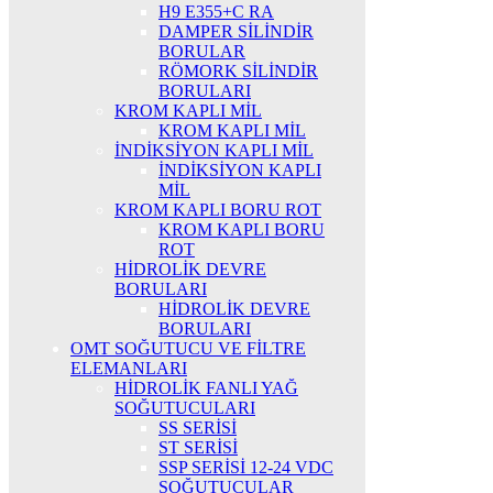
H9 E355+C RA
DAMPER SİLİNDİR
BORULAR
RÖMORK SİLİNDİR
BORULARI
KROM KAPLI MİL
KROM KAPLI MİL
İNDİKSİYON KAPLI MİL
İNDİKSİYON KAPLI
MİL
KROM KAPLI BORU ROT
KROM KAPLI BORU
ROT
HİDROLİK DEVRE
BORULARI
HİDROLİK DEVRE
BORULARI
OMT SOĞUTUCU VE FİLTRE
ELEMANLARI
HİDROLİK FANLI YAĞ
SOĞUTUCULARI
SS SERİSİ
ST SERİSİ
SSP SERİSİ 12-24 VDC
SOĞUTUCULAR