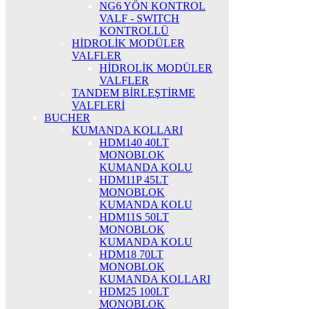
NG6 YÖN KONTROL
VALF - SWITCH
KONTROLLÜ
HİDROLİK MODÜLER
VALFLER
HİDROLİK MODÜLER
VALFLER
TANDEM BİRLEŞTİRME
VALFLERİ
BUCHER
KUMANDA KOLLARI
HDM140 40LT
MONOBLOK
KUMANDA KOLU
HDM11P 45LT
MONOBLOK
KUMANDA KOLU
HDM11S 50LT
MONOBLOK
KUMANDA KOLU
HDM18 70LT
MONOBLOK
KUMANDA KOLLARI
HDM25 100LT
MONOBLOK