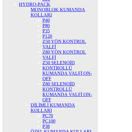
HYDRO-PACK
MONOBLOK KUMANDA
KOLLARI
P40
P80
P35
P120
Z50 YÖN KONTROL
VALFİ
Z80 YÖN KONTROL
VALFİ
Z50 SELENOİD
KONTROLLÜ
KUMANDA VALFİ ON-
OFF
Z80 SELENOİD
KONTROLLÜ
KUMANDA VALFİ ON-
OFF
DİLİMLİ KUMANDA
KOLLARI
PC70
PC100
P38
ÖZEL KUMANDA KOLLARI