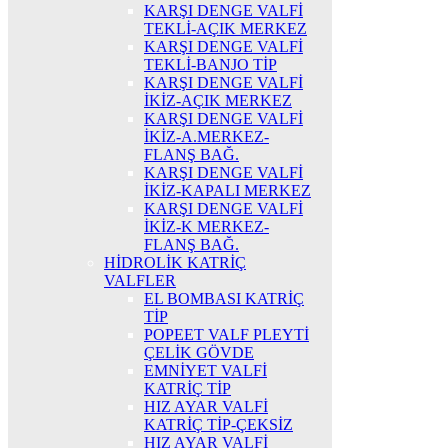
KARŞI DENGE VALFİ
TEKLİ-AÇIK MERKEZ
KARŞI DENGE VALFİ
TEKLİ-BANJO TİP
KARŞI DENGE VALFİ
İKİZ-AÇIK MERKEZ
KARŞI DENGE VALFİ
İKİZ-A.MERKEZ-
FLANŞ BAĞ.
KARŞI DENGE VALFİ
İKİZ-KAPALI MERKEZ
KARŞI DENGE VALFİ
İKİZ-K MERKEZ-
FLANŞ BAĞ.
HİDROLİK KATRİÇ
VALFLER
EL BOMBASI KATRİÇ
TİP
POPEET VALF PLEYTİ
ÇELİK GÖVDE
EMNİYET VALFİ
KATRİÇ TİP
HIZ AYAR VALFİ
KATRİÇ TİP-ÇEKSİZ
HIZ AYAR VALFİ