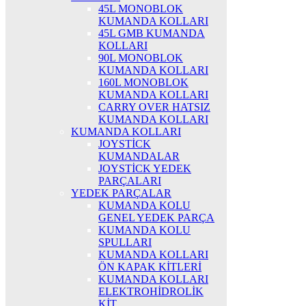
45L MONOBLOK
KUMANDA KOLLARI
45L GMB KUMANDA
KOLLARI
90L MONOBLOK
KUMANDA KOLLARI
160L MONOBLOK
KUMANDA KOLLARI
CARRY OVER HATSIZ
KUMANDA KOLLARI
KUMANDA KOLLARI
JOYSTİCK
KUMANDALAR
JOYSTİCK YEDEK
PARÇALARI
YEDEK PARÇALAR
KUMANDA KOLU
GENEL YEDEK PARÇA
KUMANDA KOLU
SPULLARI
KUMANDA KOLLARI
ÖN KAPAK KİTLERİ
KUMANDA KOLLARI
ELEKTROHİDROLİK
KİT