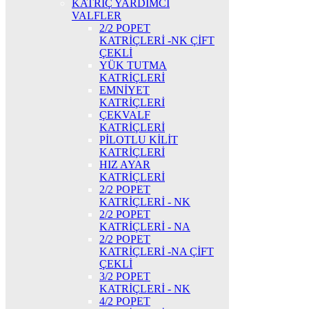
KATRİÇ YARDIMCI
VALFLER
2/2 POPET
KATRİÇLERİ -NK ÇİFT
ÇEKLİ
YÜK TUTMA
KATRİÇLERİ
EMNİYET
KATRİÇLERİ
ÇEKVALF
KATRİÇLERİ
PİLOTLU KİLİT
KATRİÇLERİ
HIZ AYAR
KATRİÇLERİ
2/2 POPET
KATRİÇLERİ - NK
2/2 POPET
KATRİÇLERİ - NA
2/2 POPET
KATRİÇLERİ -NA ÇİFT
ÇEKLİ
3/2 POPET
KATRİÇLERİ - NK
4/2 POPET