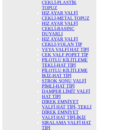
ÇEKLİ-PLASTİK
TOPUZ
HIZ AYAR VALFİ
ÇEKLİ-METAL TOPUZ
HIZ AYAR VALFİ
ÇEKLİ-BASINÇ
DUYARLI
HIZ AYAR VALFİ
ÇEKLİ-VOLAN TİP
VEYA VALFİ HAT TİPİ
ÇEK VALF POPET TİP
PİLOTLU KİLİTLEME
TEKLİ-HAT TİPİ
PİLOTLU KİLİTLEME
İKİZ-HAT TİPİ
STROK SONU VALFİ
PİMLİ-HAT TİPİ
DAMPER LİMİT VALFİ
HAT TİPİ
DİREK EMNİYET
VALFİ HAT TİPİ- TEKLİ
DİREK EMNİYET
VALFİ HAT TİPİ-İKİZ
SIRALAMA VALFİ HAT
TİPİ